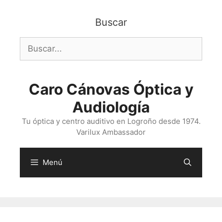
Saltar
al
Buscar
contenido
Buscar:
Caro Cánovas Óptica y
Audiología
Tu óptica y centro auditivo en Logroño desde 1974.
Varilux Ambassador
Menú