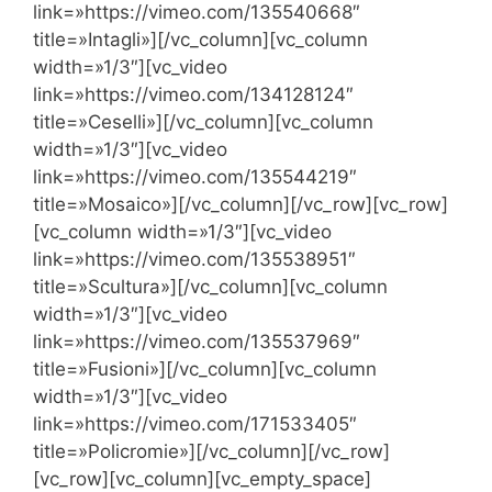
link=»https://vimeo.com/135540668″
title=»Intagli»][/vc_column][vc_column
width=»1/3″][vc_video
link=»https://vimeo.com/134128124″
title=»Ceselli»][/vc_column][vc_column
width=»1/3″][vc_video
link=»https://vimeo.com/135544219″
title=»Mosaico»][/vc_column][/vc_row][vc_row]
[vc_column width=»1/3″][vc_video
link=»https://vimeo.com/135538951″
title=»Scultura»][/vc_column][vc_column
width=»1/3″][vc_video
link=»https://vimeo.com/135537969″
title=»Fusioni»][/vc_column][vc_column
width=»1/3″][vc_video
link=»https://vimeo.com/171533405″
title=»Policromie»][/vc_column][/vc_row]
[vc_row][vc_column][vc_empty_space]