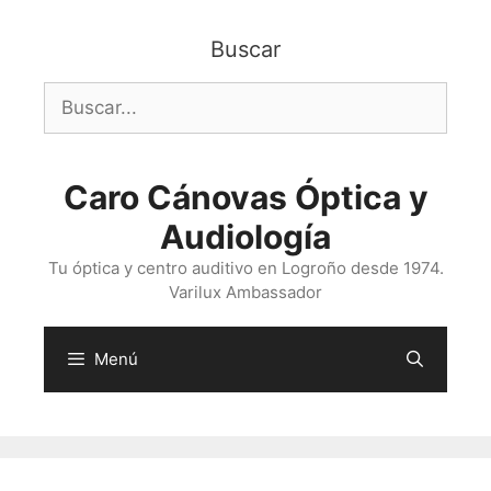
Saltar
al
Buscar
contenido
Buscar:
Caro Cánovas Óptica y
Audiología
Tu óptica y centro auditivo en Logroño desde 1974.
Varilux Ambassador
Menú