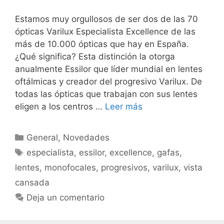
Estamos muy orgullosos de ser dos de las 70
ópticas Varilux Especialista Excellence de las
más de 10.000 ópticas que hay en España.
¿Qué significa? Esta distinción la otorga
anualmente Essilor que líder mundial en lentes
oftálmicas y creador del progresivo Varilux. De
todas las ópticas que trabajan con sus lentes
eligen a los centros …
Leer más
Categorías
General
,
Novedades
Etiquetas
especialista
,
essilor
,
excellence
,
gafas
,
lentes
,
monofocales
,
progresivos
,
varilux
,
vista
cansada
Deja un comentario