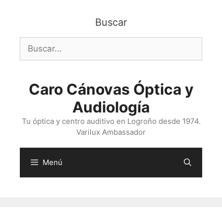
Saltar
al
Buscar
contenido
Buscar:
Caro Cánovas Óptica y
Audiología
Tu óptica y centro auditivo en Logroño desde 1974.
Varilux Ambassador
Menú