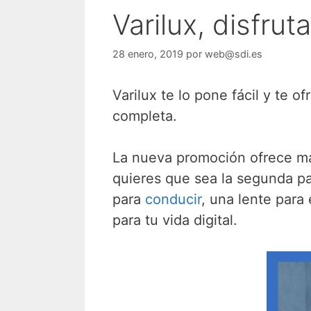
Varilux, disfrut
28 enero, 2019
por
web@sdi.es
Varilux te lo pone fácil y te 
completa.
La nueva promoción ofrece má
quieres que sea la segunda pa
para
conducir
, una lente para
para tu vida digital.