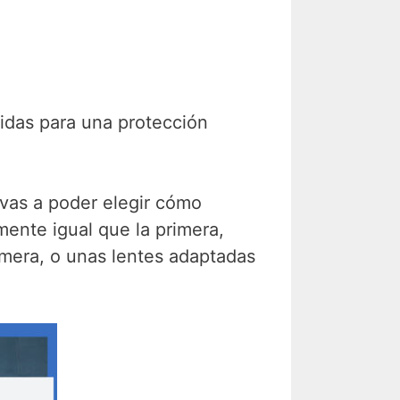
uidas para una protección
vas a poder elegir cómo
ente igual que la primera,
rimera, o unas lentes adaptadas