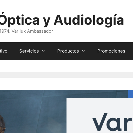
ptica y Audiología
 1974. Varilux Ambassador
tivo
Servicios
Productos
Promociones