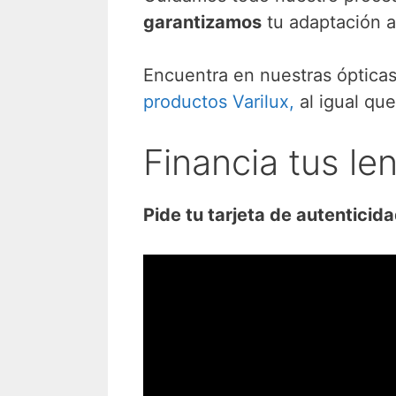
garantizamos
tu adaptación a
Encuentra en nuestras ópticas
productos Varilux,
al igual que
Financia tus le
Pide tu tarjeta de autenticida