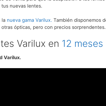
 tus nuevas lentes.
 la
nueva gama Varilux.
También disponemos d
 otras ópticas, pero con precios sorprendentes.
ntes Varilux en
12 meses
d Varilux.