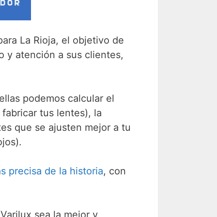
ara La Rioja, el objetivo de
o y atención a sus clientes,
ellas podemos calcular el
abricar tus lentes), la
tes que se ajusten mejor a tu
jos).
 precisa de la historia
, con
arilux sea la mejor y