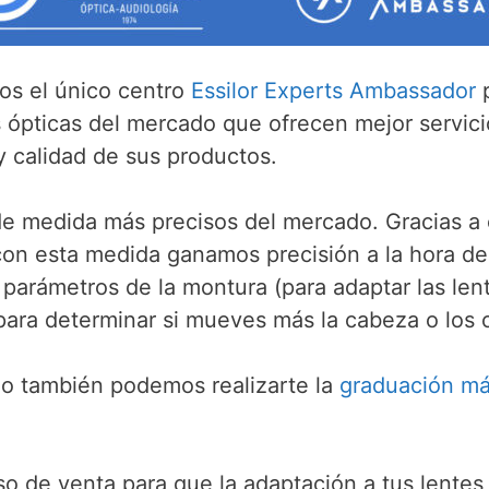
os el único centro
Essilor Experts Ambassador
p
las ópticas del mercado que ofrecen mejor servici
y calidad de sus productos.
e medida más precisos del mercado. Gracias a 
con esta medida ganamos precisión a la hora de f
s parámetros de la montura (para adaptar las len
para determinar si mueves más la cabeza o los o
ño también podemos realizarte la
graduación más
 de venta para que la adaptación a tus lentes V