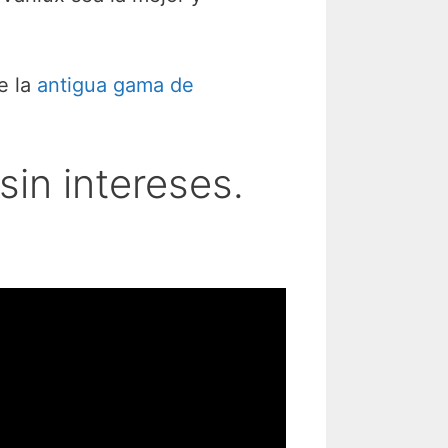
e la
antigua gama de
sin intereses.