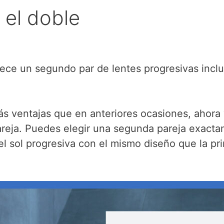
a el doble
ofrece un segundo par de lentes progresivas incl
s ventajas que en anteriores ocasiones, ahora 
reja. Puedes elegir una segunda pareja exactam
 el sol progresiva con el mismo diseño que la p