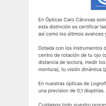
En Ópticas Caro Cánovas som
esta distinción es certificar 
así como los últimos avances 
Dotada con los instrumentos d
centro de rotación de tu ojo (
distancia de lectura, medir lo
montura), tu visión dinámica (
En nuestras ópticas de Logro
una precision de 0,1 dioptrías.
Cuidamos todo nuestro proceso